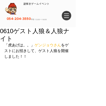
謎解きゲームイベント
054-204-3550
平日 13:00〜18:00
0610ゲスト人狼＆人狼ナ
イト
「虎あげは。。」
ゲンジョウさん
をゲ
ストにお招きして、ゲスト人狼を開催
しました！！