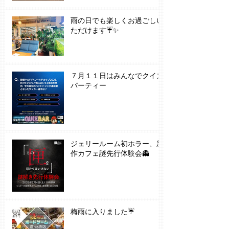
雨の日でも楽しくお過ごしい
ただけます☔✨
７月１１日はみんなでクイズ
パーティー
ジェリールーム初ホラー、新
作カフェ謎先行体験会👻
梅雨に入りました☔️