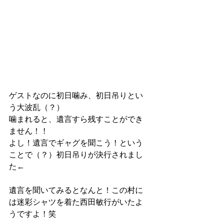
ゲストなのに初日噛み、初日吊りとい
う大波乱（？）
噛まれると、遺言すら残すことができ
ません！！
よし！遺言でギャグを聞こう！という
ことで（？）初日吊りが決行されまし
た←
遺言を聞いてみるとなんと！この村に
は迷彩シャツを着た西田敏行がいたよ
うですよ！笑