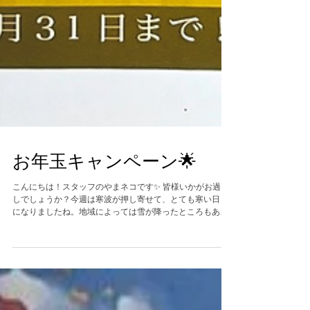
お年玉キャンペーン🌟
こんにちは！スタッフのやまネコです✨ 皆様いかがお過ご
しでしょうか？今週は寒波が押し寄せて、とても寒い日々
になりましたね。地域によっては雪が降ったところもあっ
たのではないでしょうか？雪合戦にスキー、スノボなど、
冬にしかできない遊びやスポーツを楽しみたいですよ
ね！...