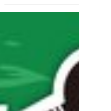
お久しぶりです！あららです！！ 本日はジェリーの謎解き
ルーム待望の新メニューの予告をお知らせします！ なんで
も静岡駅周辺を使った謎解きが楽しめるようです！ 難易度
はご家族様、謎解き初心者の方でも楽しめるレベルとのこ
と！ 詳細はまた発表いたしますので、お待ちください！...