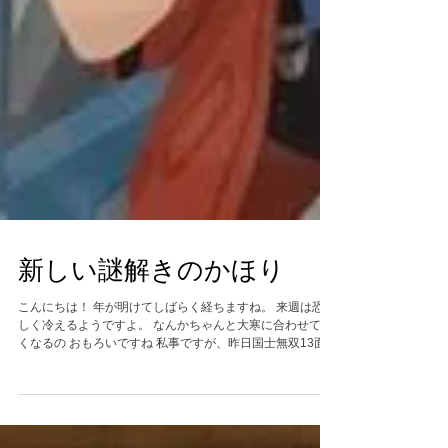
新しい謎解きのかほり
こんにちは！ 年が明けてしばらく経ちますね。 来週は恐ろ
しく冷えるようですよ。 なんかちゃんと大寒に合わせて寒
くなるの おもろいですね 私事ですが、昨日国士無双13面待
ちを成立させました ありがとうございます さて、ジェリー
ルームに新しい謎が追加されたみたいですよ...