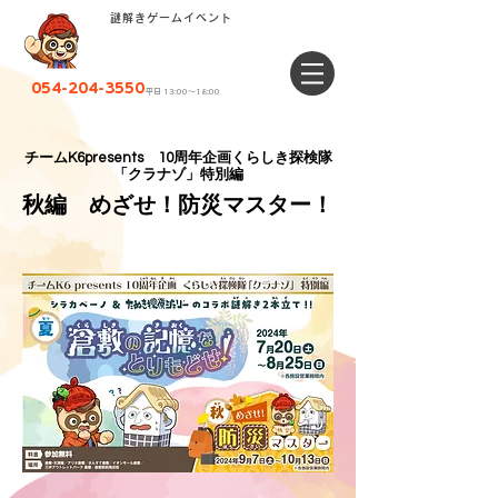
謎解きゲームイベント
054-204-3550
平日 13:00〜18:00
チームK6presents 10周年企画くらしき探検隊
「クラナゾ」特別編
​秋編 めざせ！防災マスター！