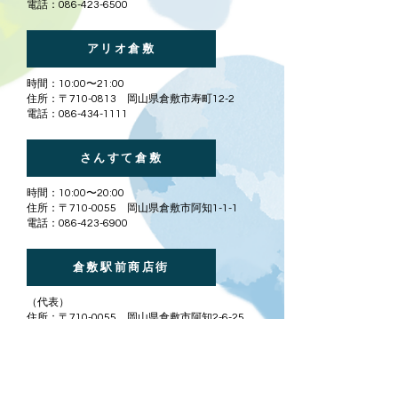
電話：086-423-6500
アリオ倉敷
​時間：10:00〜21:00
住所：〒710-0813 岡山県倉敷市寿町12-2
電話：086-434-1111
さんすて倉敷
​時間：10:00〜20:00
住所：〒710-0055 岡山県倉敷市阿知1-1-1
電話：086-423-6900
倉敷駅前商店街
​（代表）
住所：〒710-0055 岡山県倉敷市阿知2-6-25
電話：086-426-1822