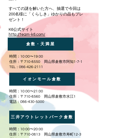
すべての謎を解いた方へ、
抽選で今回は
200名様に「くらしき」ゆかりの品もプレ
ゼント！
​K6公式サイト
http://team-k6.com/
倉敷・天満屋
​時間：10:00〜19:00
住所：〒710-8550 岡山県倉敷市阿知1-7-1
TEL：086-426-2111
イオンモール倉敷
​時間：10:00〜21:00
住所：〒710-8560 岡山県倉敷市水江1
電話：086-430-5000
三井アウトレットパーク倉敷
​時間：10
:00〜20:00
住所：〒710-0813 岡山県倉敷市寿町12-3