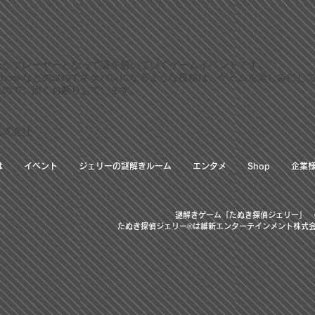
たがプレーヤーとなって謎を解いていくゲームイベントです。
・FacebookなどのSNSでネタバレになるような投稿は、ゲームを楽しみにし
すので、固くお断りしています。
株式会社
は
イベント
ジェリーの謎解きルーム
エンタメ
Shop
企業
謎解きゲーム「たぬき探偵ジェリー」
たぬき探偵ジェリー®は維新エンターテインメント株式会