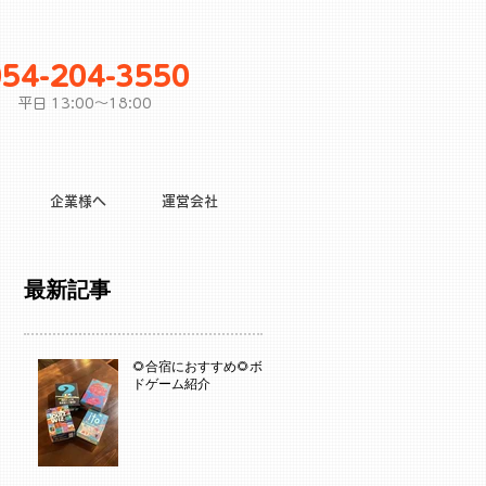
054-204-3550
平日 13:00〜18:00
企業様へ
運営会社
最新記事
🌻合宿におすすめ🌻ボー
ドゲーム紹介