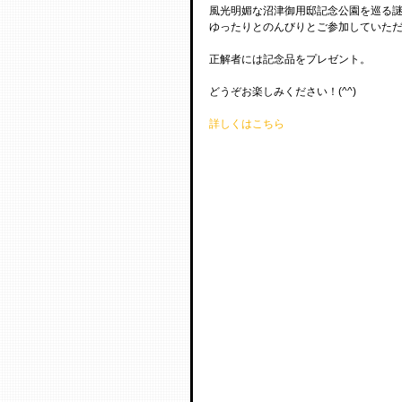
風光明媚な沼津御用邸記念公園を巡る
ゆったりとのんびりとご参加していた
正解者には記念品をプレゼント。
どうぞお楽しみください！(^^)
詳しくはこちら