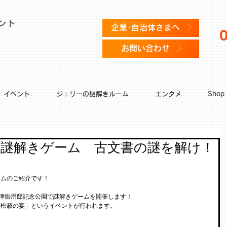
ント
企業･自治体さまへ
お問い合わせ
イベント
ジェリーの謎解きルーム
エンタメ
Shop
園謎解きゲーム 古文書の謎を解け！
ームのご紹介です！
に沼津御用邸記念公園で謎解きゲームを開催します！
「松籟の宴」というイベントが行われます。