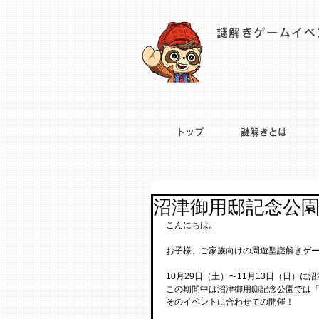
謎解きゲームイベ
トップ
謎解きとは
沼津御用邸記念公
こんにちは。
お子様、ご家族向けの周遊型謎解きゲ
10月29日（土）〜11月13日（日）
この期間中は沼津御用邸記念公園では
そのイベントに合わせての開催！