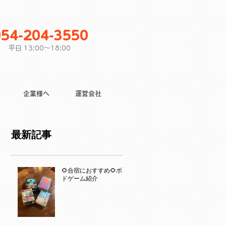
054-204-3550
平日 13:00〜18:00
企業様へ
運営会社
最新記事
🌻合宿におすすめ🌻ボー
ドゲーム紹介