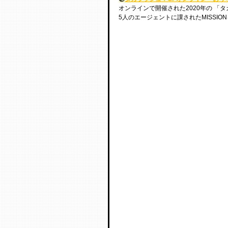
オンラインで開催された2020年の 「
5人のエージェントに課されたMISSI