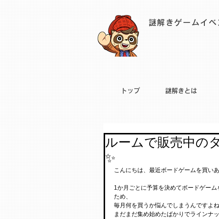
謎解きゲームイベ
トップ
謎解きとは
ルームで販売中の
✨
こんにちは、最近ボードゲームを買いあ
1か月ごとに予算を決めてボードゲーム
ため、
毎月何を買うか悩んでしまうんですよね
まだまだ集め始めたばかりでラインナ