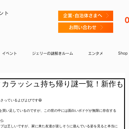
ント
企業･自治体さまへ
お問い合わせ
イベント
ジェリーの謎解きルーム
エンタメ
Shop
タカラッシュ持ち帰り謎一覧！新作も
さっているよぴよぴです😆
を買い足しているのですが、この世の中には面白いボドゲが無限に存在する
💦
ップは乏しいですが、家に来た友達が楽しそうに遊んでいる姿を見ると本当に