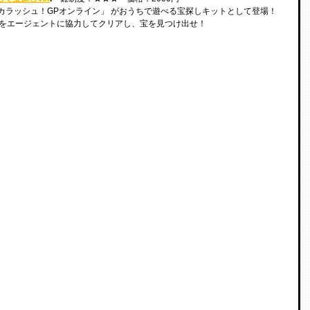
タカラッシュ！GPオンライン」 がおうちで遊べる宝探しキットとして登場！
ONをエージェントに協力してクリアし、宝を見つけ出せ！