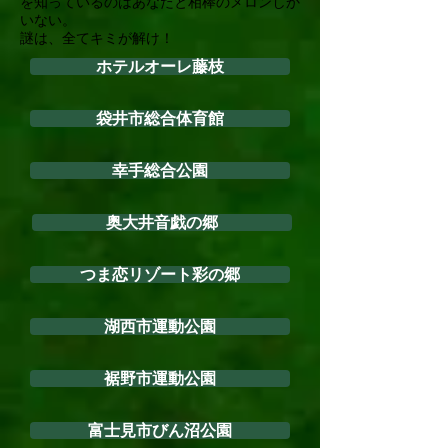
を知っているのはあなたと相棒のメロンしか
いない。
謎は、全てキミが解け！
ホテルオーレ藤枝
袋井市総合体育館
幸手総合公園
奥大井音戯の郷
つま恋リゾート彩の郷
湖西市運動公園
裾野市運動公園
富士見市びん沼公園