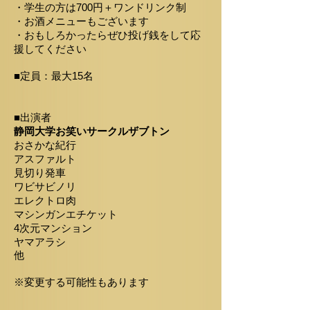
・学生の方は700円＋ワンドリンク制
​・お酒メニューもございます
・おもしろかったらぜひ投げ銭をして応
援してください
■定員：最大15名
■出演者
静岡大学お笑いサークルザブトン
​おさかな紀行
アスファルト
見切り発車
ワビサビノリ
エレクトロ肉
マシンガンエチケット
4次元マンション
ヤマアラシ
他
※変更する可能性もあります​