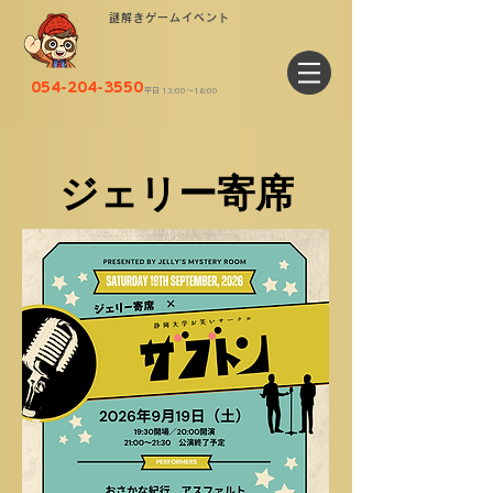
謎解きゲームイベント
054-204-3550
平日 13:00〜18:00
ジェリー寄席