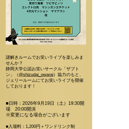
謎解きルームでお笑いライブを楽しみま
せんか？
静岡大学公認お笑いサークル「ザブト
ン」（
@shizudai_owarai
）協力のもと、
ジェリールームにてお笑いライブを開催
しております！
■日時：2026年9月19日（土）19:30開
場 20:00開演​
​※変更になる場合がございます
■入場料：1,200円＋ワンドリンク制