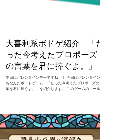
大喜利系ボドゲ紹介 「た
った今考えたプロポーズ
の言葉を君に捧ぐよ。」
本日はバレンタインデーですね！！ 今回はバレンタインに
ちなんだボードゲーム、「たった今考えたプロポーズの言
葉を君に捧ぐよ。」を紹介します。 このゲームのルールは
とっても簡単！ 配られた手札からプロポーズの言葉を考