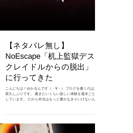
【ネタバレ無し】
NoEscape「机上監獄デス
クレイドルからの脱出」
に行ってきた
こんにちは！ゆかるんです（・∀・） ブログを書くのは大
変久しぶりです。 書きたいくらい楽しい体験を週末ごとに
しています。 だから本当はもっと書かなきゃいけないんで
す…✍️"💦 先週末、いつもマーダーミステリーや謎解き、
人狼、ボドゲなどで遊ぶメンバーと一緒に東京に行ってき
ました🗼 当方、毎月なにかしら旅行に行っている地方民で