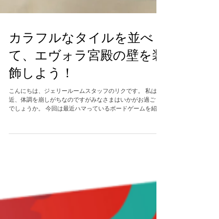
カラフルなタイルを並べ
て、エヴォラ宮殿の壁を装
飾しよう！
こんにちは、ジェリールームスタッフのリクです。 私は最
近、体調を崩しがちなのですがみなさまはいかがお過ごし
でしょうか。 今回は最近ハマっているボードゲームを紹介
します。 その名も 「AZUL（アズール）」 「AZUL（ア
ズール）」 は、プレイヤーがタイル・アーティストとな
り、エヴォラ宮殿の壁をカラフルなタイルで装飾するゲー
ムです。 プレイヤーはテーブル中央のいずれかの工房展示
ボード上にある同色のタイルすべてを取って、自分のプレ
イヤーボードの図案ライン上のいずれか1段に配置します。