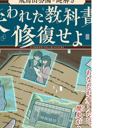
え、その言葉と共に渡す指輪を受け取ってもらえたら勝ち
です！ カードの一部を隠したり組み合わせを工夫すること
で意外な言葉も作ることが出来ます！ 本店には拡張カード
もいくつかございます。 立ち寄ったさいは是非遊んでみて
ください！！