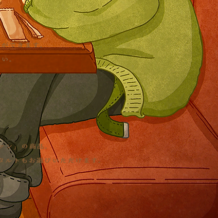
とができます。
さい。
ァン」の商品。
タルトもお選びいただけます。