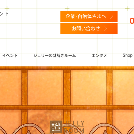
ント
企業･自治体さまへ
お問い合わせ
イベント
ジェリーの謎解きルーム
エンタメ
Shop