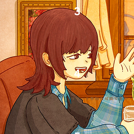
3
ゲーム
4
リピート参加も可能ですが、