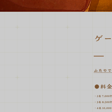
ゲ
ふたりで
●料金
・2名 7,000
・3名 8,500
・4名 10,00