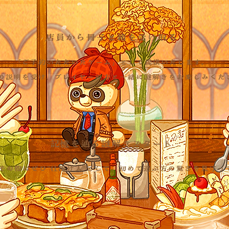
店員から冊子と箱を受け取る
「ご予約いただいたゲーム」として提供いたします。
の説明を受け、プレイヤーの方と一緒に謎解きをお楽しみくだ
記憶を辿る謎解きスタート
その際はぜひ"仕掛け人"として、初めて遊ぶ方の驚きを見守っ