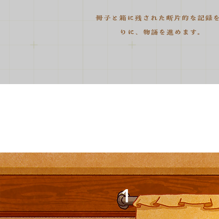
冊子と箱に残された断片的な記録
りに、物語を進めます。
1