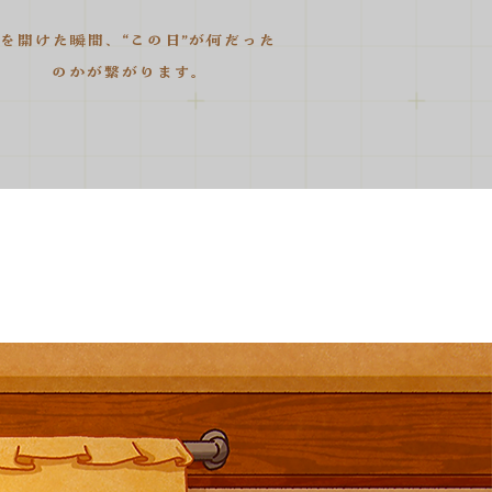
を開けた瞬間、“この日”が何だった
のかが繋がります。