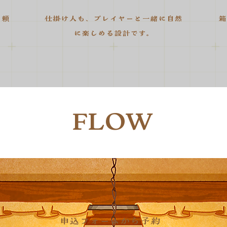
を頼
仕掛け人も、プレイヤーと一緒に自然
箱
に楽しめる設計です。
FLOW
申込フォームから予約