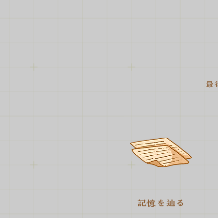
最
記憶を辿る