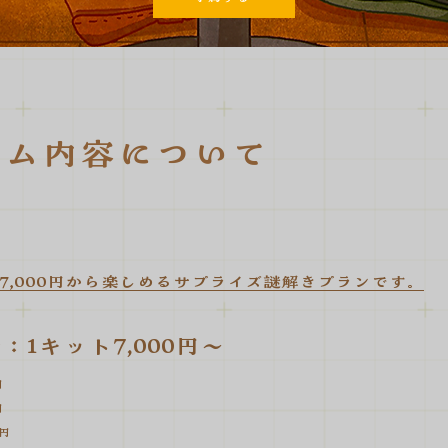
ーム内容について
7,000円から楽しめるサプライズ謎解きプランです。
：1キット7,000円〜
円
円
0円