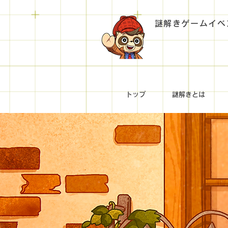
謎解きゲームイベ
トップ
謎解きとは