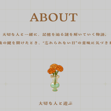
​ABOUT
大切な人と一緒に、記憶を辿る謎を解いていく物語。
後の鍵を開けたとき、“忘れられない日”の意味に気づき
大切な人と遊ぶ