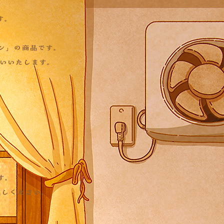
す。
ン」の商品です。
願いいたします。
す。
越しください。