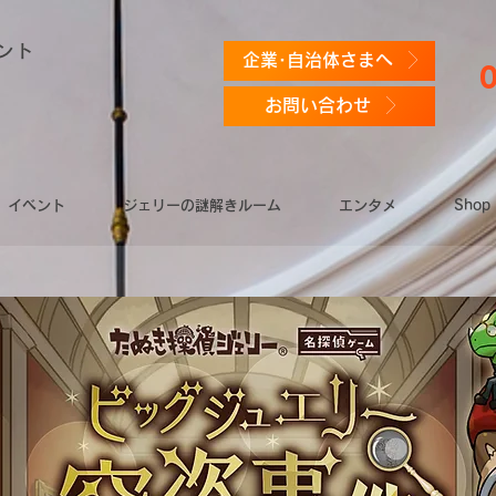
ント
企業･自治体さまへ
お問い合わせ
イベント
ジェリーの謎解きルーム
エンタメ
Shop