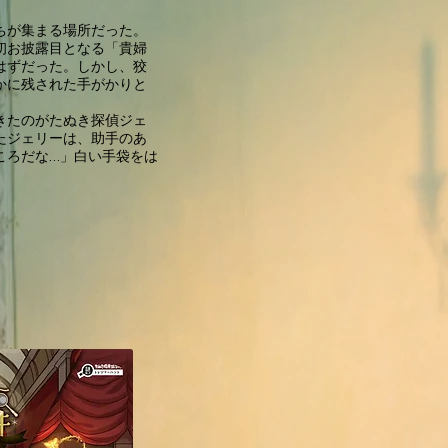
ちが集まる場所だった。
初お披露目となる「貴婦
はずだった。しかし、狡
かに残された手がかりと
きたのがたぬき探偵ジェ
たジェリーは、助手のあ
ころだな…」白い手袋をは