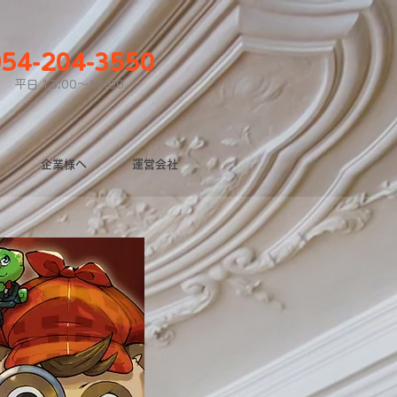
054-204-3550
平日 13:00〜18:00
企業様へ
運営会社