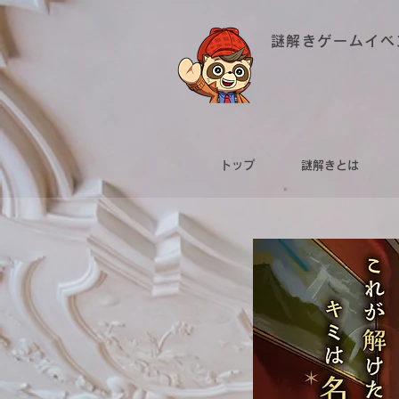
謎解きゲームイベ
トップ
謎解きとは