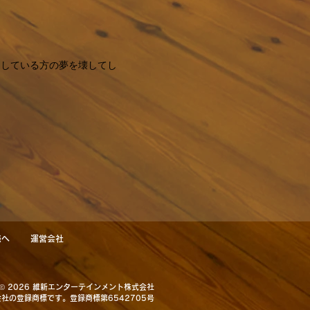
しみにしている方の夢を壊してし
様へ
運営会社
© 2026 維新エンターテインメント株式会社
社の登録商標です。登録商標第6542705号