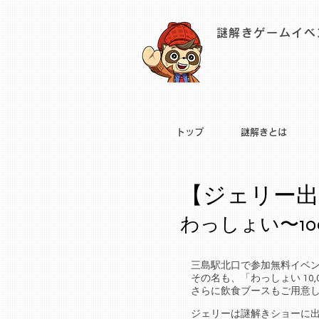
謎解きゲームイベ
トップ
謎解きとは
【ジェリー出
わっしょい〜10
三島駅北口で参加無料イベ
その名も、「わっしょい 10
さらに飲食ブースもご用意
​ジェリーは謎解きショーに出