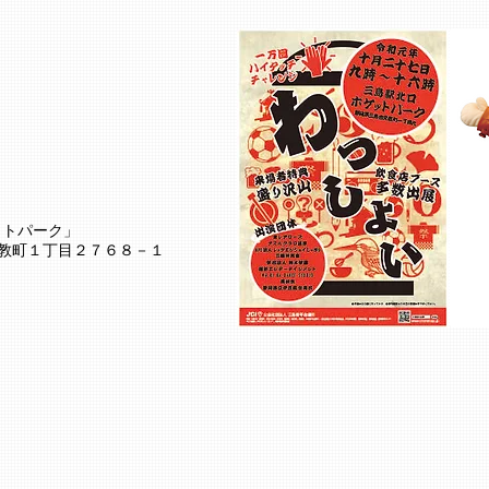
ットパーク」
市文教町１丁目２７６８－１