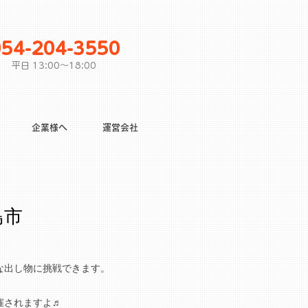
054-204-3550
平日 13:00〜18:00
企業様へ
運営会社
島市
な出し物に挑戦できます。
催されますよ♬​