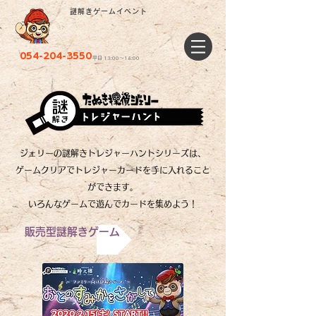
謎解きゲームイベント
054-204-3550
平日 13:00〜18:00
ジェリーの謎解きトレジャーハントシリーズは、
ゲームクリアでトレジャーカードを手に入れること
ができます。
​いろんなゲームで遊んでカードを集めよう！
販売型謎解きゲーム