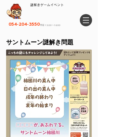
謎解きゲームイベント
054-204-3550
平日 13:00〜18:00
​サントムーン謎解き問題