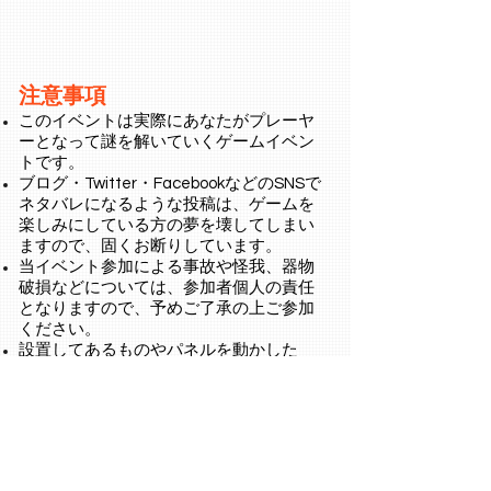
注意事項
このイベントは実際にあなたがプレーヤ
ーとなって謎を解いていくゲームイベン
トです。
ブログ・Twitter・FacebookなどのSNSで
ネタバレになるような投稿は、ゲームを
楽しみにしている方の夢を壊してしまい
ますので、固くお断りしています。
当イベント参加による事故や怪我、器物
破損などについては、参加者個人の責任
となりますので、予めご了承の上ご参加
ください。
​設置してあるものやパネルを動かした
り、いたずらしたりしないでください。
企画制作
維新エンターテインメント株式会社