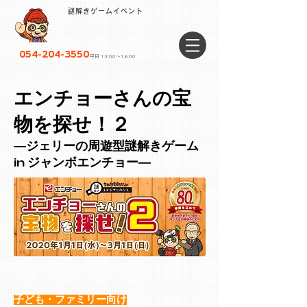
謎解きゲームイベント
054-204-3550
平日 13:00〜18:00
エンチョーさんの宝
物を探せ！２
―ジェリーの周遊型謎解きゲーム
in ジャンボエンチョー―
子ども・ファミリー向け