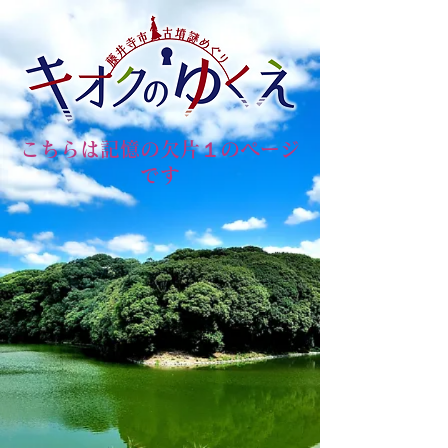
こちらは記憶の欠片１のページ
です