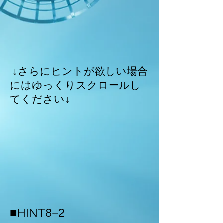
↓さらにヒントが欲しい場合
にはゆっくりスクロールし
てください↓
■HINT8−2