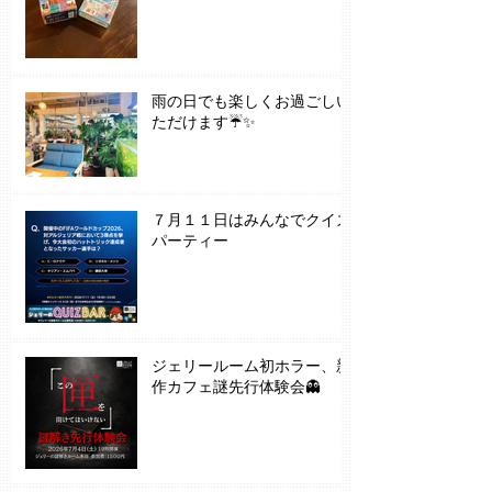
雨の日でも楽しくお過ごしい
ただけます☔✨
７月１１日はみんなでクイズ
パーティー
ジェリールーム初ホラー、新
作カフェ謎先行体験会👻