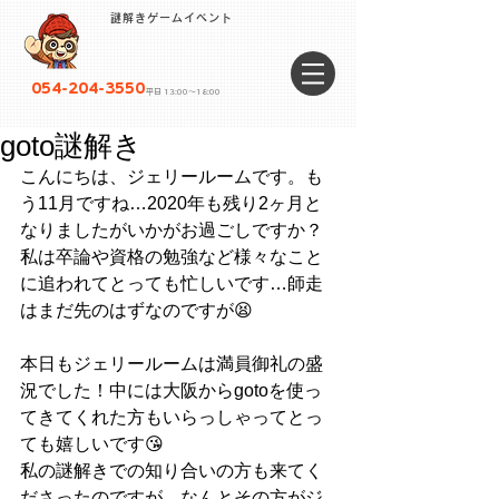
謎解きゲームイベント
054-204-3550
平日 13:00〜18:00
goto謎解き
こんにちは、ジェリールームです。も
う11月ですね…2020年も残り2ヶ月と
なりましたがいかがお過ごしですか？
私は卒論や資格の勉強など様々なこと
に追われてとっても忙しいです…師走
はまだ先のはずなのですが😫
本日もジェリールームは満員御礼の盛
況でした！中には大阪からgotoを使っ
てきてくれた方もいらっしゃってとっ
ても嬉しいです😘
私の謎解きでの知り合いの方も来てく
ださったのですが、なんとその方がジ