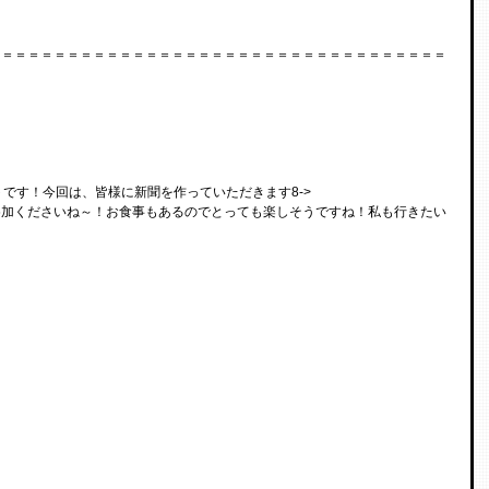
＝＝＝＝＝＝＝＝＝＝＝＝＝＝＝＝＝＝＝＝＝＝＝＝＝＝＝＝＝＝＝＝＝＝＝
トです！今回は、皆様に新聞を作っていただきます8->
参加くださいね～！お食事もあるのでとっても楽しそうですね！私も行きたい