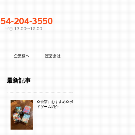
054-204-3550
平日 13:00〜18:00
企業様へ
運営会社
最新記事
🌻合宿におすすめ🌻ボー
ドゲーム紹介