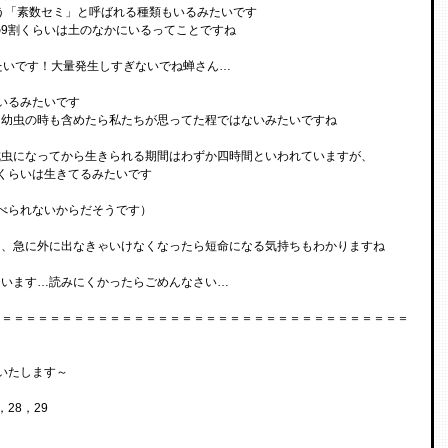
いう「素数セミ」と呼ばれる種類もいるみたいです
9割くらいは土のなかにいるってことですね
たいです！大量発生しすぎないでね蝉さん…
いるみたいです
、幼虫の時も含めたら私たちが思ってた程ではないみたいですね
成虫になってから生きられる期間はわずか四時間といわれていますが、
くらいは生きてるみたいです
べられないからだそうです）
に、急に外に出なきゃいけなくなったら短命になる気持ちもわかりますね
まいます…読みにくかったらごめんなさい…
＝＝＝＝＝＝＝＝＝＝＝＝＝＝＝＝＝＝＝＝＝＝＝＝＝＝＝＝＝＝＝＝＝＝＝
いたします～
，28，29