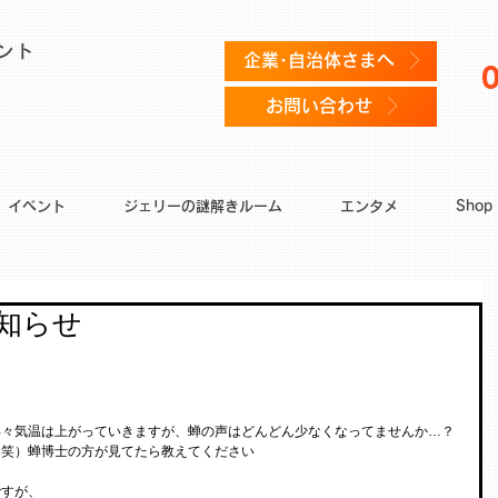
ント
企業･自治体さまへ
お問い合わせ
イベント
ジェリーの謎解きルーム
エンタメ
Shop
お知らせ
年々気温は上がっていきますが、蝉の声はどんどん少なくなってませんか…？
（笑）蝉博士の方が見てたら教えてください
ですが、