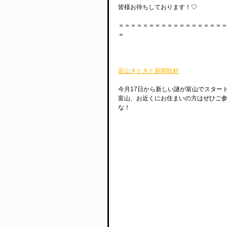
皆様お待ちしております！♡
＝＝＝＝＝＝＝＝＝＝＝＝＝＝＝＝＝
＝
富山きときと新聞取材
今月17日から新しい謎が富山でスター
富山、お近くにお住まいの方はぜひご
な！