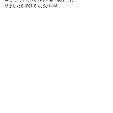
りましたら助けてください😂