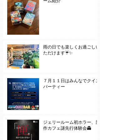
ーム紹介
雨の日でも楽しくお過ごしい
ただけます☔✨
７月１１日はみんなでクイズ
パーティー
ジェリールーム初ホラー、新
作カフェ謎先行体験会👻