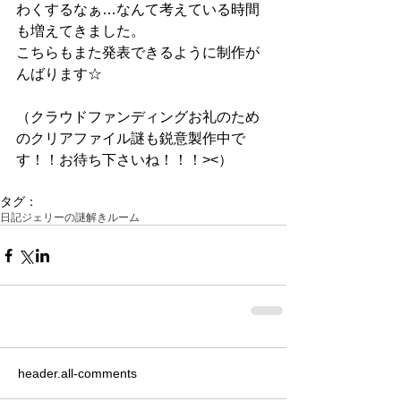
わくするなぁ…なんて考えている時間
も増えてきました。
こちらもまた発表できるように制作が
んばります☆
（クラウドファンディングお礼のため
のクリアファイル謎も鋭意製作中で
す！！お待ち下さいね！！！><）
タグ：
日記
ジェリーの謎解きルーム
header.all-comments