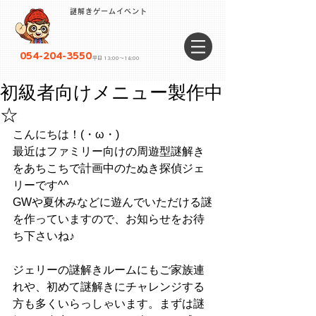
謎解きゲームイベント
054-204-3550
平日 13:00〜18:00
初級者向けメニュー製作中
☆
こんにちは！(・ω・)
最近はファミリー向けの周遊型謎解き
をあちこちで計画中のたぬき探偵ジェ
リーです^^
GWや夏休みなどに遊んでいただける謎
を作っていますので、お知らせをお待
ち下さいね♪
ジェリーの謎解きルームにもご家族連
れや、初めて謎解きにチャレンジする
方も多くいらっしゃいます。まずは謎