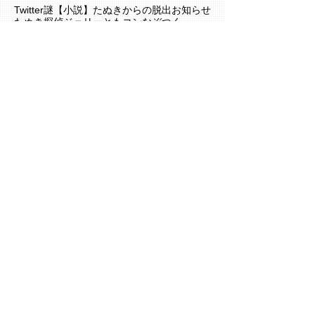
Twitter謎
【小説】たぬきからの脱出
お知らせ
たぬき探偵ジェリー
ともコン
なぞつく
なぞコン
イベント
クイズ
ジェリーの謎解きルーム
ジェリーチャンネル
ボドゲ
ミステリーカフェ
人狼イベント
今週の予定
日記
母の日
維新Radio
謎解き参戦
謎解き情報
防災イベント
静岡謎解き会
Follow
Us