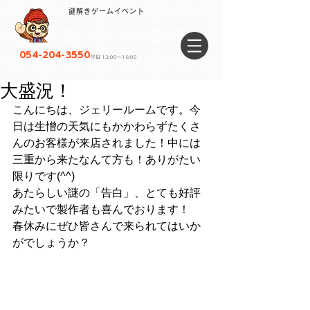
謎解きゲームイベント
054-204-3550
平日 13:00〜18:00
大盛況！
こんにちは、ジェリールームです。今
日は生憎の天気にもかかわらずたくさ
んのお客様が来店されました！中には
三重から来たなんて方も！ありがたい
限りです(^^)
あたらしい謎の「告白」、とても好評
みたいで製作者も喜んでおります！
春休みにぜひ皆さんで来られてはいか
がでしょうか？