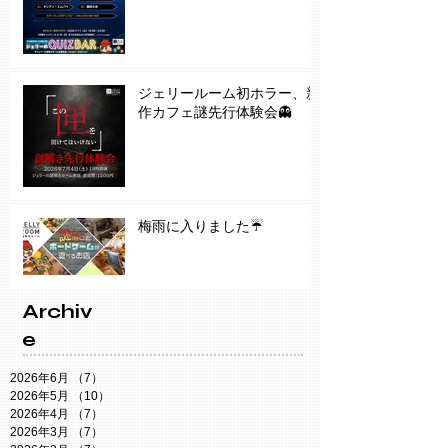
ジェリールーム初ホラー、新
作カフェ謎先行体験会👻
梅雨に入りました☔️
Archiv
e
2026年6月
（7）
7件の記事
2026年5月
（10）
10件の記事
2026年4月
（7）
7件の記事
2026年3月
（7）
7件の記事