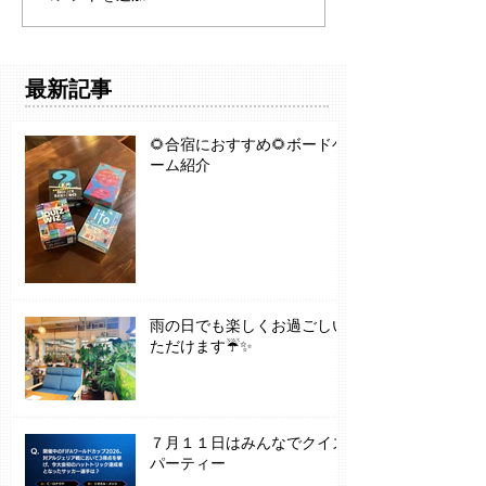
最新記事
🌻合宿におすすめ🌻ボードゲ
ーム紹介
雨の日でも楽しくお過ごしい
ただけます☔✨
７月１１日はみんなでクイズ
パーティー