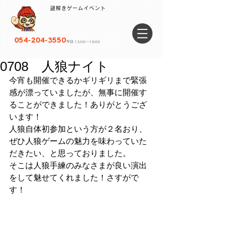
謎解きゲームイベント
054-204-3550
平日 13:00〜18:00
0708 人狼ナイト
今宵も開催できるかギリギリまで緊張
感が漂っていましたが、無事に開催す
ることができました！ありがとうござ
います！
人狼自体初参加という方が２名おり、
ぜひ人狼ゲームの魅力を味わっていた
だきたい、と思っておりました。
そこは人狼手練のみなさまが良い演出
をして魅せてくれました！さすがで
す！