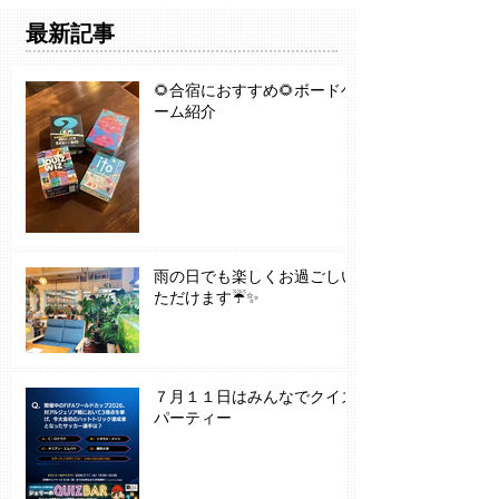
最新記事
🌻合宿におすすめ🌻ボードゲ
ーム紹介
雨の日でも楽しくお過ごしい
ただけます☔✨
７月１１日はみんなでクイズ
パーティー