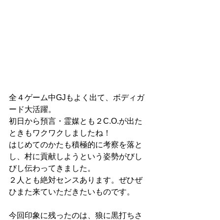
全４ゲーム中GJもよく出て、ボディガ
ード大活躍。
初日から預言・霊媒とも２C.O.が出た
ときもワクワクしましたね！
はじめてのかたも積極的に考察を落と
し、村に貢献しようという姿勢がびし
びし伝わってきました。
２人とも絶対センスあります。ぜひぜ
ひまた来ていただきたいものです。
今回印象に残ったのは、狼に黒打ちさ