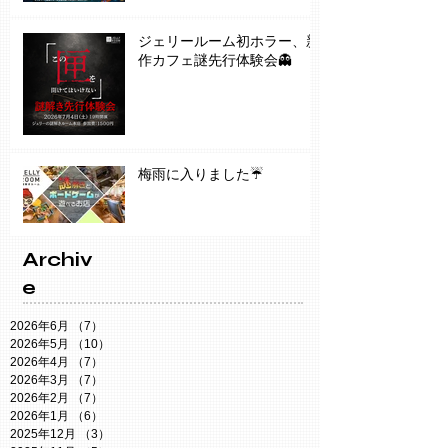
ジェリールーム初ホラー、新
作カフェ謎先行体験会👻
梅雨に入りました☔️
Archiv
e
2026年6月
（7）
7件の記事
2026年5月
（10）
10件の記事
2026年4月
（7）
7件の記事
2026年3月
（7）
7件の記事
2026年2月
（7）
7件の記事
2026年1月
（6）
6件の記事
2025年12月
（3）
3件の記事