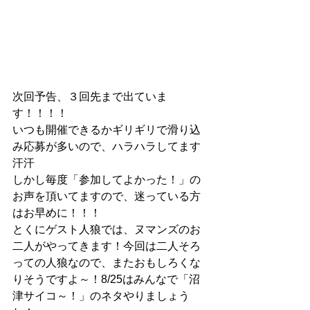
次回予告、３回先まで出ていま
す！！！！
いつも開催できるかギリギリで滑り込
み応募が多いので、ハラハラしてます
汗汗
しかし毎度「参加してよかった！」の
お声を頂いてますので、迷っている方
はお早めに！！！
とくにゲスト人狼では、ヌマンズのお
二人がやってきます！今回は二人そろ
っての人狼なので、またおもしろくな
りそうですよ～！8/25はみんなで「沼
津サイコ～！」のネタやりましょう