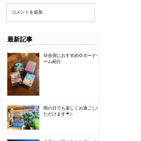
コメントを追加…
最新記事
🌻合宿におすすめ🌻ボードゲ
ーム紹介
雨の日でも楽しくお過ごしい
ただけます☔✨