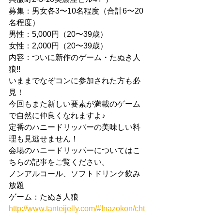
募集：男女各3〜10名程度（合計6〜20
名程度）
男性：5,000円（20〜39歳）
女性：2,000円（20〜39歳）
内容：ついに新作のゲーム・たぬき人
狼!!
いままでなぞコンに参加された方も必
見！
今回もまた新しい要素が満載のゲーム
で自然に仲良くなれますよ♪
定番のハニードリッパーの美味しい料
理も見逃せません！
会場のハニードリッパーについてはこ
ちらの記事をご覧ください。
ノンアルコール、ソフトドリンク飲み
放題
ゲーム：たぬき人狼
http://www.tanteijelly.com/#!nazokon/cht