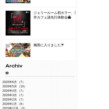
ジェリールーム初ホラー、新
作カフェ謎先行体験会👻
梅雨に入りました☔️
Archiv
e
2026年6月
（7）
7件の記事
2026年5月
（10）
10件の記事
2026年4月
（7）
7件の記事
2026年3月
（7）
7件の記事
2026年2月
（7）
7件の記事
2026年1月
（6）
6件の記事
2025年12月
（3）
3件の記事