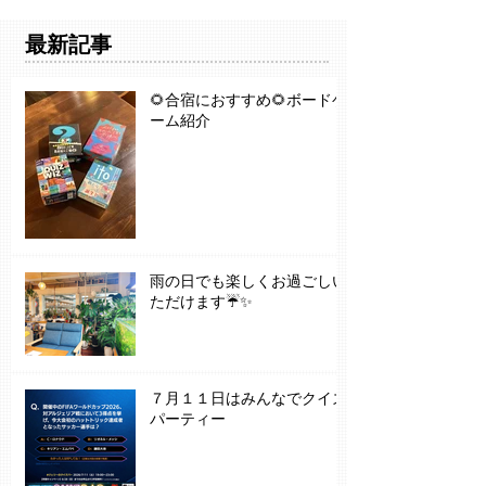
最新記事
🌻合宿におすすめ🌻ボードゲ
ーム紹介
雨の日でも楽しくお過ごしい
ただけます☔✨
７月１１日はみんなでクイズ
パーティー