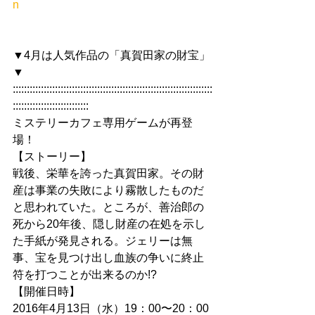
n
▼4月は人気作品の「真賀田家の財宝」
▼
:::::::::::::::::::::::::::::::::::::::::::::::::::::::::::::::::::::::
:::::::::::::::::::::::::::
ミステリーカフェ専用ゲームが再登
場！
【ストーリー】
戦後、栄華を誇った真賀田家。その財
産は事業の失敗により霧散したものだ
と思われていた。ところが、善治郎の
死から20年後、隠し財産の在処を示し
た手紙が発見される。ジェリーは無
事、宝を見つけ出し血族の争いに終止
符を打つことが出来るのか!?
【開催日時】
2016年4月13日（水）19：00〜20：00