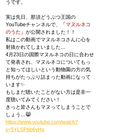
うです。
実は先日、那須どうぶつ王国の
YouTubeチャンネルで、
「マヌルネコ
のうた」
が公開されました！！
私はこの動画でマヌルネコさんに心を
射抜かれてしまいました…
4月23日の国際マヌルネコの日に合わせ
て発表され、マヌルネコについてもっ
と知ってほしいという動物園の方の気
持ちがたっぷり詰まった動画になって
います✨
もしまだ聴いたことがない方は是非一
度聴いてみてください！
きっと皆さんもマヌってしまうことで
しょう…😸
https://www.youtube.com/watch?
v=5YLSP6b6yHg