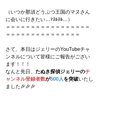
（いつか那須どうぶつ王国のマヌさん
に会いに行きたい…ﾏﾇﾙﾇﾙ…）
＝＝＝＝＝＝＝＝＝＝＝＝＝＝＝＝＝
＝＝＝＝＝＝＝＝＝＝＝＝＝＝＝
さて、本日はジェリーのYouTubeチャ
ンネルについて皆様にご報告がござい
ます！！！
なんと先日、
たぬき探偵ジェリーの
チ
ャンネル登録者数
が
500人
を突破
いたし
ました🎉🎉🎉