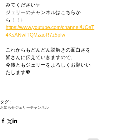
みてください✨
ジェリーのチャンネルはこちらか
ら！！↓
https://www.youtube.com/channel/UCeT
4KsANwlTQMzaoR7z5plw
これからもどんどん謎解きの面白さを
皆さんに伝えていきますので、
今後ともジェリーをよろしくお願いい
たします💖
タグ：
お知らせ
ジェリーチャンネル