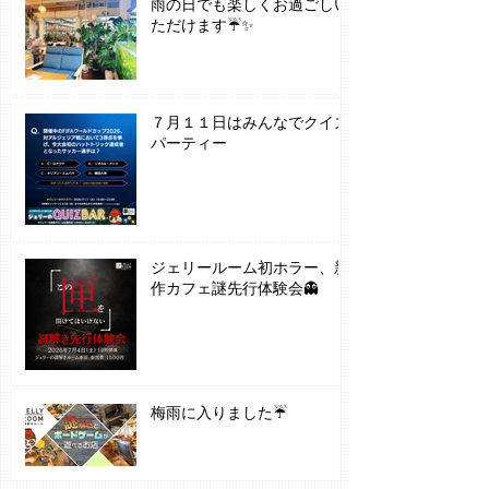
雨の日でも楽しくお過ごしい
ただけます☔✨
７月１１日はみんなでクイズ
パーティー
ジェリールーム初ホラー、新
作カフェ謎先行体験会👻
梅雨に入りました☔️