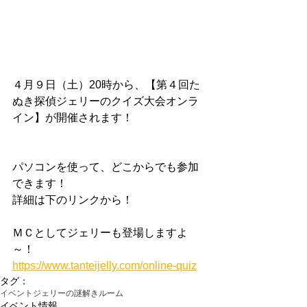
４月９日（土）20時から、【第４回た
ぬき探偵ジェリーのクイズ大会オンラ
イン】が開催されます！
パソコンを使って、どこからでも参加
できます！
詳細は下のリンクから！
ＭＣとしてジェリーも登場しますよ
～！
https://www.tanteijelly.com/online-quiz
タグ：
イベント
ジェリーの謎解きルーム
イベント情報