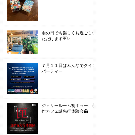
雨の日でも楽しくお過ごしい
ただけます☔✨
７月１１日はみんなでクイズ
パーティー
ジェリールーム初ホラー、新
作カフェ謎先行体験会👻