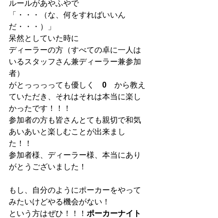
ルールがあやふやで
「・・・（な、何をすればいいん
だ・・・）」
呆然としていた時に
ディーラーの方（すべての卓に一人は
いるスタッフさん兼ディーラー兼参加
者）
がとっっっっても優しく　
0　
から教え
ていただき、それはそれは本当に楽し
かったです！！！
参加者の方も皆さんとても親切で和気
あいあいと楽しむことが出来まし
た！！
参加者様、ディーラー様、本当にあり
がとうございました！
もし、自分のようにポーカーをやって
みたいけどやる機会がない！
という方はぜひ！！！
ポーカーナイト