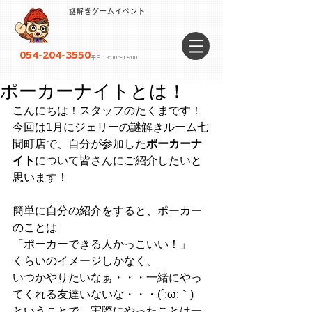
謎解きゲームイベント
054-204-3550
平日 13:00〜18:00
ポーカーナイトとは！
こんにちは！スタッフのたくまです！
今回は1月にジェリーの謎解きルーム七
間町店で、自分が参加した
ポーカーナ
イト
について皆さんにご紹介したいと
思います！
簡単に自分の紹介をすると、ポーカー
のことは
「ポーカーできる人かっこいい！」
くらいのイメージしかなく、
いつかやりたいなぁ・・・一緒にやっ
てくれる友達いないな・・・(´;ω;｀)
ということで、実際にやったことは一