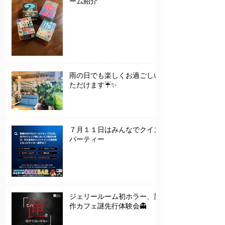
ーム紹介
雨の日でも楽しくお過ごしい
ただけます☔✨
７月１１日はみんなでクイズ
パーティー
ジェリールーム初ホラー、新
作カフェ謎先行体験会👻