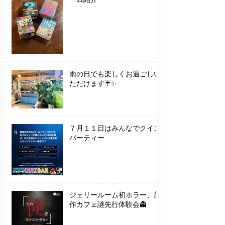
雨の日でも楽しくお過ごしい
ただけます☔✨
７月１１日はみんなでクイズ
パーティー
ジェリールーム初ホラー、新
作カフェ謎先行体験会👻