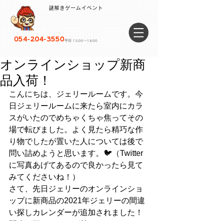
謎解きゲームイベント
054-204-3550
平日 13:00〜18:00
オンラインショップ新商
品入荷！
こんにちは、ジェリールームです。今
日ジェリールームに来たら室内にカラ
スがいたのでめちゃくちゃ焦ってその
場で転びました。よく見たら精巧な作
り物でしたが置いた人については後で
問い詰めようと思います。🐦（Twitter
に写真あげてあるので良かったら見て
みてくださいね！）
さて、先日ジェリーのオンラインショ
ップに新商品の2021年ジェリーの間違
い探しカレンダーが追加されました！