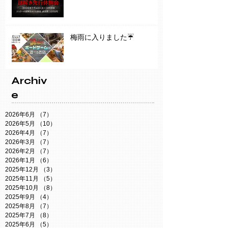
梅雨に入りました☔️
Archiv
e
2026年6月
（7）
7件の記事
2026年5月
（10）
10件の記事
2026年4月
（7）
7件の記事
2026年3月
（7）
7件の記事
2026年2月
（7）
7件の記事
2026年1月
（6）
6件の記事
2025年12月
（3）
3件の記事
2025年11月
（5）
5件の記事
2025年10月
（8）
8件の記事
2025年9月
（4）
4件の記事
2025年8月
（7）
7件の記事
2025年7月
（8）
8件の記事
2025年6月
（5）
5件の記事