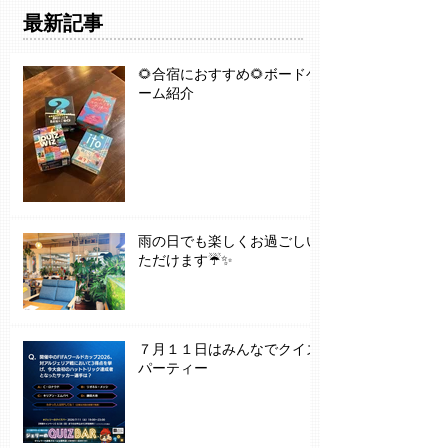
最新記事
🌻合宿におすすめ🌻ボードゲ
ーム紹介
雨の日でも楽しくお過ごしい
ただけます☔✨
７月１１日はみんなでクイズ
パーティー