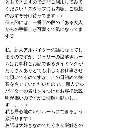
ともできますので是非ご利用してみて
ください！スタッフにも内容、ご感想
のおすそ分け待ってます：）
個人的には、一番下の段の「ある友人
からの手帳」が可愛くて気になってま
す笑
私、新人アルバイターの話になってし
まうのですが、ジェリーの謎解きルー
ムはお客様とお話できるタイミングが
たくさんありとても楽しくお仕事させ
て頂いてるのですが、この日初めて接
客をさせていただいたので,、新人アル
バイターの名札を見つけたお客様は説
明が拙いのですがご理解お願いしま
す…。：（
私も居心地のいいルームにできるよう
頑張ります！
お話は大好きなのでたくさん謎解きの