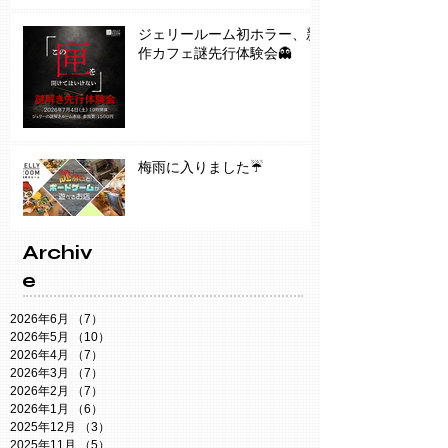
ジェリールーム初ホラー、新
作カフェ謎先行体験会👻
梅雨に入りました☔️
Archiv
e
2026年6月
（7）
7件の記事
2026年5月
（10）
10件の記事
2026年4月
（7）
7件の記事
2026年3月
（7）
7件の記事
2026年2月
（7）
7件の記事
2026年1月
（6）
6件の記事
2025年12月
（3）
3件の記事
2025年11月
（5）
5件の記事