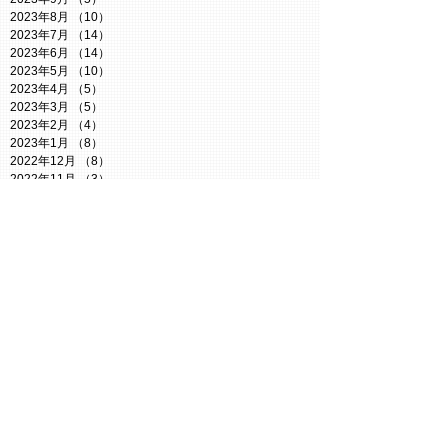
2023年8月
（10）
10件の記事
2023年7月
（14）
14件の記事
2023年6月
（14）
14件の記事
2023年5月
（10）
10件の記事
2023年4月
（5）
5件の記事
2023年3月
（5）
5件の記事
2023年2月
（4）
4件の記事
2023年1月
（8）
8件の記事
2022年12月
（8）
8件の記事
2022年11月
（3）
3件の記事
2022年10月
（7）
7件の記事
2022年9月
（3）
3件の記事
2022年8月
（6）
6件の記事
2022年7月
（8）
8件の記事
2022年6月
（4）
4件の記事
2022年5月
（6）
6件の記事
2022年4月
（8）
8件の記事
Search By
Tags
Twitter謎
【小説】たぬきからの脱出
お知らせ
たぬき探偵ジェリー
ともコン
なぞつく
なぞコン
イベント
クイズ