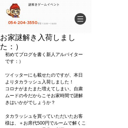
謎解きゲームイベント
054-204-3550
平日 13:00〜18:00
お家謎解き入荷しまし
た：）
初めてブログを書く新人アルバイター
です：）
ツイッターにも載せたのですが、本日
よりタカラッシュ入荷しました！
コロナがまたまた増えてしまい、自粛
ムードの今だからこそお家時間で謎解
きはいかがでしょうか？
タカラッシュを買っていただいたお客
様は、＋お席代500円でルームで解くこ