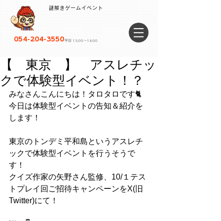
謎解きゲームイベント
054-204-3550
平日 13:00〜18:00
【 東京 】 アスレチッ
クで体験型イベント！？
みなさんこんにちは！タロタロです🐈
今日は体験型イベントの告知＆紹介を
します！
東京のトンデミ平和島というアスレチ
ックで体験型イベントを行うそうで
す！
クイズ作家の矢野さん監修、10/１テス
トプレイ回ご招待キャンペーンをX(旧
Twitter)にて！