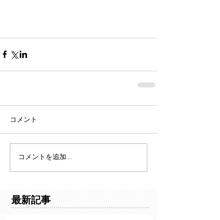
コメント
コメントを追加…
最新記事