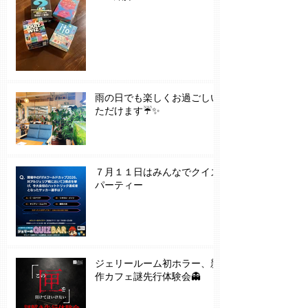
雨の日でも楽しくお過ごしい
ただけます☔✨
７月１１日はみんなでクイズ
パーティー
ジェリールーム初ホラー、新
作カフェ謎先行体験会👻