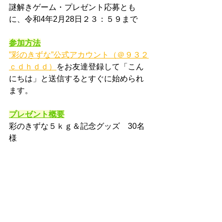
謎解きゲーム・プレゼント応募とも
に、令和4年2月28日２３：５９まで
参加方法
”彩のきずな”公式アカウント（＠９３２
ｃｄｈｄｄ）
をお友達登録して「こん
にちは」と送信するとすぐに始められ
ます。
プレゼント概要
彩のきずな５ｋｇ＆記念グッズ　30名
様