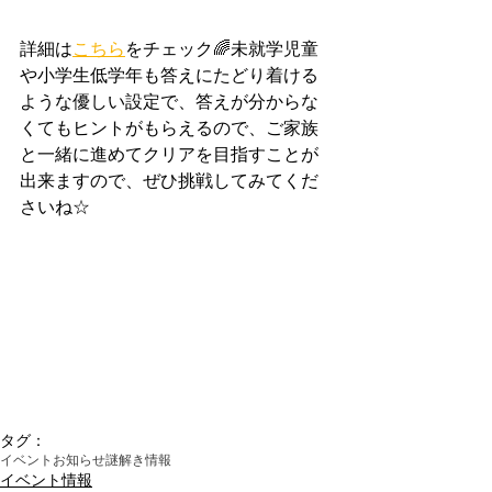
詳細は
こちら
をチェック🌈未就学児童
や小学生低学年も答えにたどり着ける
ような優しい設定で、答えが分からな
くてもヒントがもらえるので、ご家族
と一緒に進めてクリアを目指すことが
出来ますので、ぜひ挑戦してみてくだ
さいね☆
タグ：
イベント
お知らせ
謎解き情報
イベント情報