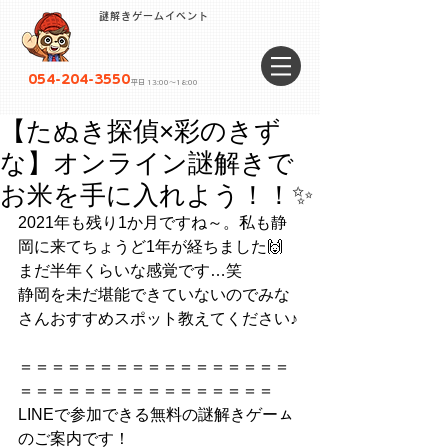
謎解きゲームイベント
054-204-3550
平日 13:00〜18:00
【たぬき探偵×彩のきず
な】オンライン謎解きで
お米を手に入れよう！！✨
2021年も残り1か月ですね～。私も静
岡に来てちょうど1年が経ちました🙌
まだ半年くらいな感覚です…笑
静岡を未だ堪能できていないのでみな
さんおすすめスポット教えてください♪
＝＝＝＝＝＝＝＝＝＝＝＝＝＝＝＝＝
＝＝＝＝＝＝＝＝＝＝＝＝＝＝＝＝
LINEで参加できる無料の謎解きゲーㇺ
のご案内です！