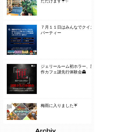
雨の日でも楽しくお過ごしい
ただけます☔✨
７月１１日はみんなでクイズ
パーティー
ジェリールーム初ホラー、新
作カフェ謎先行体験会👻
梅雨に入りました☔️