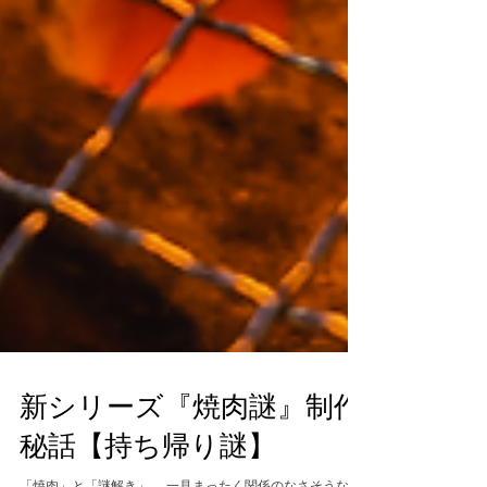
新シリーズ『焼肉謎』制作
秘話【持ち帰り謎】