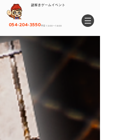
謎解きゲームイベント
054-204-3550
平日 13:00〜18:00